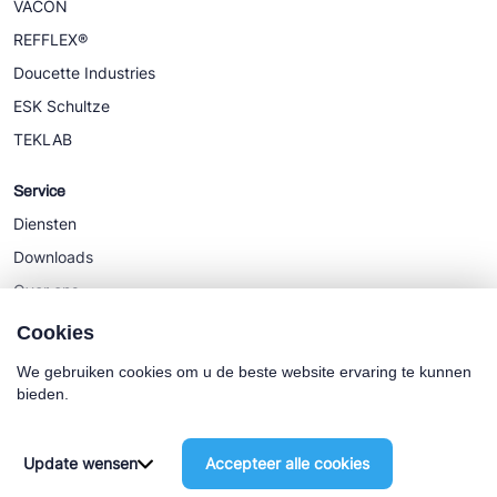
VACON
REFFLEX®
Doucette Industries
ESK Schultze
TEKLAB
Service
Diensten
Downloads
Over ons
Nieuws
Cookies
We gebruiken cookies om u de beste website ervaring te kunnen
bieden.
Cookie policy
Algemene Voorwaarden
Update wensen
Accepteer alle cookies
©2025 Euro-Cold BV