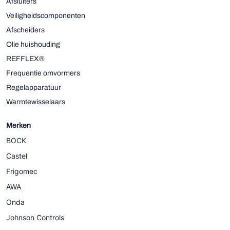
Afsluiters
Veiligheidscomponenten
Afscheiders
Olie huishouding
REFFLEX®
Frequentie omvormers
Regelapparatuur
Warmtewisselaars
Merken
BOCK
Castel
Frigomec
AWA
Onda
Johnson Controls