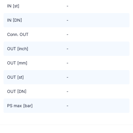
IN [st]
-
IN [DN]
-
Conn. OUT
-
OUT [inch]
-
OUT [mm]
-
OUT [st]
-
OUT [DN]
-
PS max [bar]
-