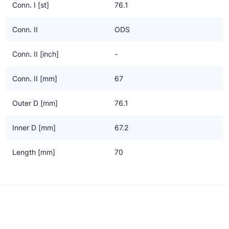
Conn. I [st]
76.1
Conn. II
ODS
Conn. II [inch]
-
Conn. II [mm]
67
Outer D [mm]
76.1
Inner D [mm]
67.2
Length [mm]
70