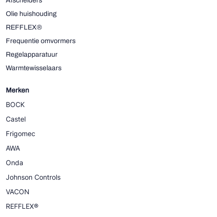
Afscheiders
Olie huishouding
REFFLEX®
Frequentie omvormers
Regelapparatuur
Warmtewisselaars
Merken
BOCK
Castel
Frigomec
AWA
Onda
Johnson Controls
VACON
REFFLEX®