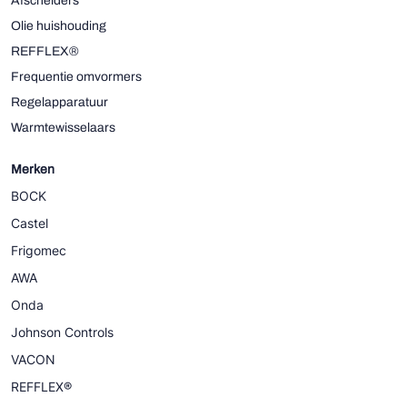
Afscheiders
Olie huishouding
REFFLEX®
Frequentie omvormers
Regelapparatuur
Warmtewisselaars
Merken
BOCK
Castel
Frigomec
AWA
Onda
Johnson Controls
VACON
REFFLEX®