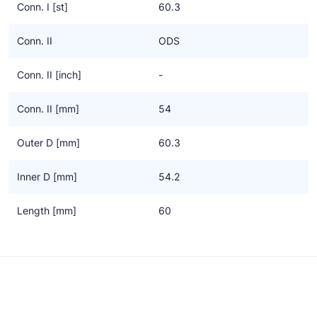
Conn. I [st]
60.3
Conn. II
ODS
Conn. II [inch]
-
Conn. II [mm]
54
Outer D [mm]
60.3
Inner D [mm]
54.2
Length [mm]
60