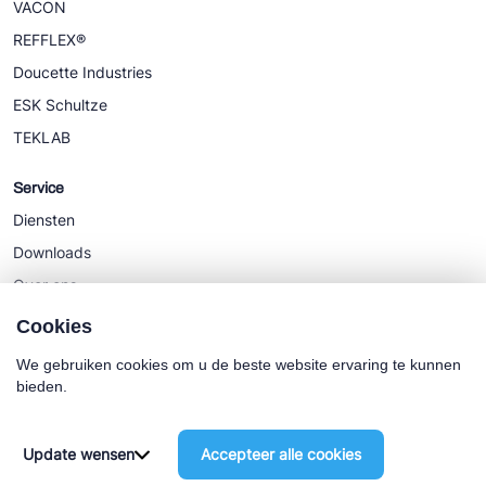
VACON
REFFLEX®
Doucette Industries
ESK Schultze
TEKLAB
Service
Diensten
Downloads
Over ons
Nieuws
Cookies
We gebruiken cookies om u de beste website ervaring te kunnen
bieden.
Cookie policy
Algemene Voorwaarden
Update wensen
Accepteer alle cookies
©2025 Euro-Cold BV