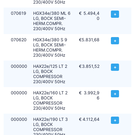
230/400V 50Hz
070619
HGX34e/380 ML 6
€
5.494,4
+
LG, BOCK SEMI-
0
HERM.COMPR.
230/400V 50Hz
070620
HGX34e/380 S 9
€
5.831,68
+
LG, BOCK SEMI-
HERM.COMPR.
230/400V 50Hz
000000
HAX22e/125 LT 2
€
3.851,52
+
LG, BOCK
COMPRESSOR
230/400V 50Hz
000000
HAX22e/160 LT 2
€
3.992,9
+
LG, BOCK
6
COMPRESSOR
230/400V 50Hz
000000
HAX22e/190 LT 3
€
4.112,64
+
LG, BOCK
COMPRESSOR
230/400V 50Hz