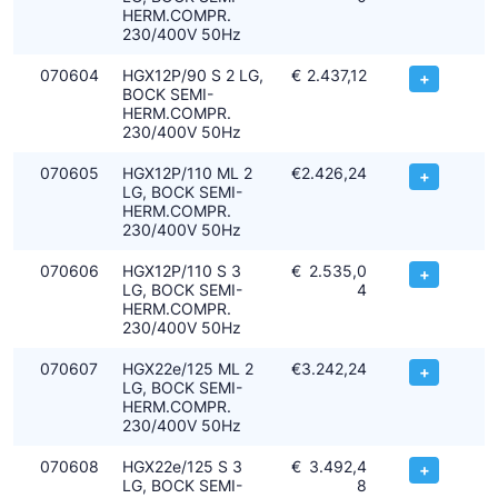
HERM.COMPR.
230/400V 50Hz
070604
HGX12P/90 S 2 LG,
€
2.437,12
+
BOCK SEMI-
HERM.COMPR.
230/400V 50Hz
070605
HGX12P/110 ML 2
€
2.426,24
+
LG, BOCK SEMI-
HERM.COMPR.
230/400V 50Hz
070606
HGX12P/110 S 3
€
2.535,0
+
LG, BOCK SEMI-
4
HERM.COMPR.
230/400V 50Hz
070607
HGX22e/125 ML 2
€
3.242,24
+
LG, BOCK SEMI-
HERM.COMPR.
230/400V 50Hz
070608
HGX22e/125 S 3
€
3.492,4
+
LG, BOCK SEMI-
8