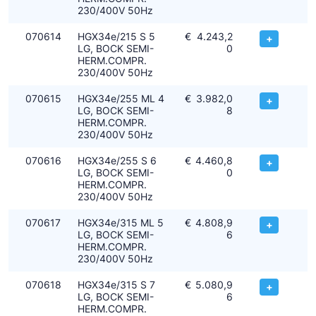
230/400V 50Hz
070614
HGX34e/215 S 5
€
4.243,2
+
LG, BOCK SEMI-
0
HERM.COMPR.
230/400V 50Hz
070615
HGX34e/255 ML 4
€
3.982,0
+
LG, BOCK SEMI-
8
HERM.COMPR.
230/400V 50Hz
070616
HGX34e/255 S 6
€
4.460,8
+
LG, BOCK SEMI-
0
HERM.COMPR.
230/400V 50Hz
070617
HGX34e/315 ML 5
€
4.808,9
+
LG, BOCK SEMI-
6
HERM.COMPR.
230/400V 50Hz
070618
HGX34e/315 S 7
€
5.080,9
+
LG, BOCK SEMI-
6
HERM.COMPR.