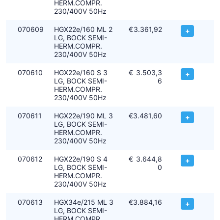
HERM.COMPR.
230/400V 50Hz
070609
HGX22e/160 ML 2
€
3.361,92
+
LG, BOCK SEMI-
HERM.COMPR.
230/400V 50Hz
070610
HGX22e/160 S 3
€
3.503,3
+
LG, BOCK SEMI-
6
HERM.COMPR.
230/400V 50Hz
070611
HGX22e/190 ML 3
€
3.481,60
+
LG, BOCK SEMI-
HERM.COMPR.
230/400V 50Hz
070612
HGX22e/190 S 4
€
3.644,8
+
LG, BOCK SEMI-
0
HERM.COMPR.
230/400V 50Hz
070613
HGX34e/215 ML 3
€
3.884,16
+
LG, BOCK SEMI-
HERM.COMPR.