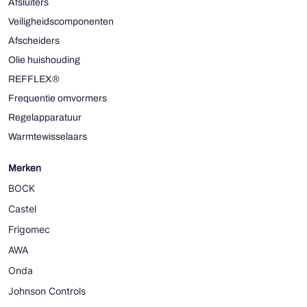
Afsluiters
Veiligheidscomponenten
Afscheiders
Olie huishouding
REFFLEX®
Frequentie omvormers
Regelapparatuur
Warmtewisselaars
Merken
BOCK
Castel
Frigomec
AWA
Onda
Johnson Controls