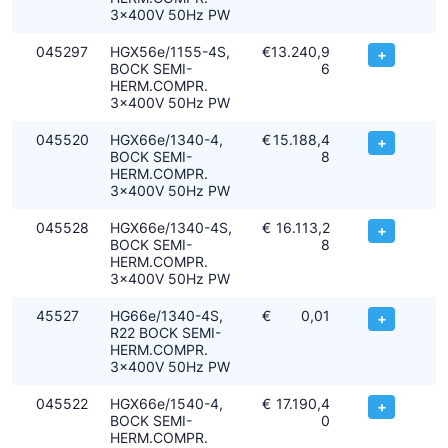
3x400V 50Hz PW
045297
HGX56e/1155-4S,
€
13.240,9
+
BOCK SEMI-
6
HERM.COMPR.
3x400V 50Hz PW
045520
HGX66e/1340-4,
€
15.188,4
+
BOCK SEMI-
8
HERM.COMPR.
3x400V 50Hz PW
045528
HGX66e/1340-4S,
€
16.113,2
+
BOCK SEMI-
8
HERM.COMPR.
3x400V 50Hz PW
45527
HG66e/1340-4S,
€
0,01
+
R22 BOCK SEMI-
HERM.COMPR.
3x400V 50Hz PW
045522
HGX66e/1540-4,
€
17.190,4
+
BOCK SEMI-
0
HERM.COMPR.