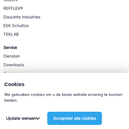
REFFLEX®
Doucette Industries
ESK Schultze
TEKLAB
Service
Diensten
Downloads
Over ons
Nieuws
Cookies
We gebruiken cookies om u de beste website ervaring te kunnen
bieden.
Cookie policy
Algemene Voorwaarden
Update wensen
Accepteer alle cookies
©2025 Euro-Cold BV