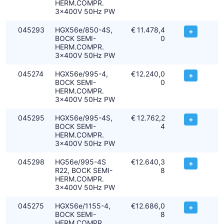
HERM.COMPR.
3x400V 50Hz PW
045293
HGX56e/850-4S,
€
11.478,4
+
BOCK SEMI-
0
HERM.COMPR.
3x400V 50Hz PW
045274
HGX56e/995-4,
€
12.240,0
+
BOCK SEMI-
0
HERM.COMPR.
3x400V 50Hz PW
045295
HGX56e/995-4S,
€
12.762,2
+
BOCK SEMI-
4
HERM.COMPR.
3x400V 50Hz PW
045298
HG56e/995-4S
€
12.640,3
+
R22, BOCK SEMI-
8
HERM.COMPR.
3x400V 50Hz PW
045275
HGX56e/1155-4,
€
12.686,0
+
BOCK SEMI-
8
HERM.COMPR.