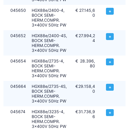
045650
HGX88e/2400-4,
€
27.145,6
+
BOCK SEMI-
0
HERM.COMPR.
3x400V 50Hz PW
045652
HGX88e/2400-4S,
€
27.994,2
+
BOCK SEMI-
4
HERM.COMPR.
3x400V 50Hz PW
045654
HGX88e/2735-4,
€
28.396,
+
BOCK SEMI-
80
HERM.COMPR.
3x400V 50Hz PW
045664
HGX88e/2735-4S,
€
29.158,4
+
BOCK SEMI-
0
HERM.COMPR.
3x400V 50Hz PW
045674
HGX88e/3235-4,
€
31.736,9
+
BOCK SEMI-
6
HERM.COMPR.
3x400V 50Hz PW