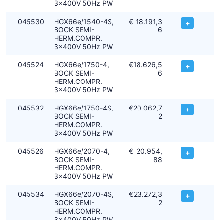
3x400V 50Hz PW
045530
HGX66e/1540-4S,
€
18.191,3
+
BOCK SEMI-
6
HERM.COMPR.
3x400V 50Hz PW
045524
HGX66e/1750-4,
€
18.626,5
+
BOCK SEMI-
6
HERM.COMPR.
3x400V 50Hz PW
045532
HGX66e/1750-4S,
€
20.062,7
+
BOCK SEMI-
2
HERM.COMPR.
3x400V 50Hz PW
045526
HGX66e/2070-4,
€
20.954,
+
BOCK SEMI-
88
HERM.COMPR.
3x400V 50Hz PW
045534
HGX66e/2070-4S,
€
23.272,3
+
BOCK SEMI-
2
HERM.COMPR.
3x400V 50Hz PW