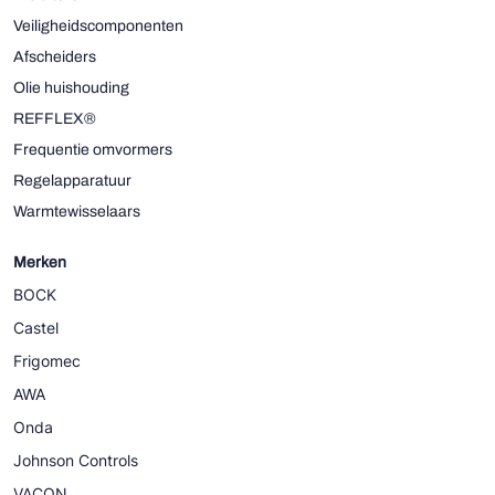
Veiligheidscomponenten
Afscheiders
Olie huishouding
REFFLEX®
Frequentie omvormers
Regelapparatuur
Warmtewisselaars
Merken
BOCK
Castel
Frigomec
AWA
Onda
Johnson Controls
VACON