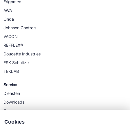
Frigomec
AWA
Onda
Johnson Controls
VACON
REFFLEX®
Doucette Industries
ESK Schultze
TEKLAB
Service
Diensten
Downloads
Over ons
Nieuws
Cookies