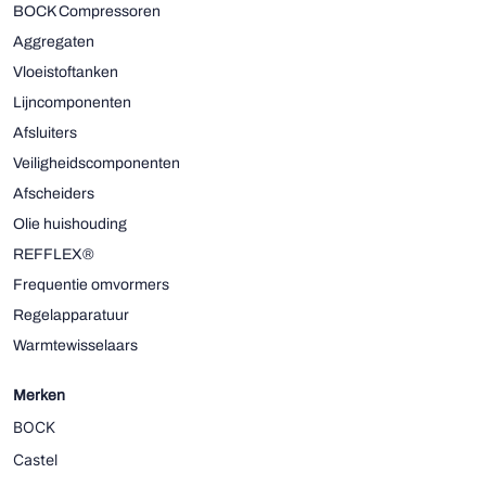
BOCK Compressoren
Aggregaten
Vloeistoftanken
Lijncomponenten
Afsluiters
Veiligheidscomponenten
Afscheiders
Olie huishouding
REFFLEX®
Frequentie omvormers
Regelapparatuur
Warmtewisselaars
Merken
BOCK
Castel