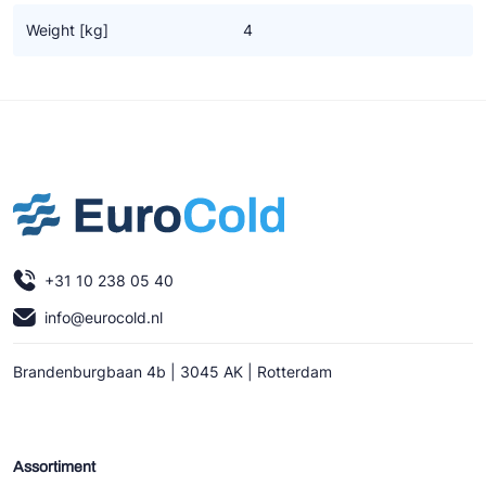
Ziehl-Abegg
Weight [kg]
4
ESK Schultze
TEKLAB
+31 10 238 05 40
info@eurocold.nl
Brandenburgbaan 4b | 3045 AK | Rotterdam
Assortiment