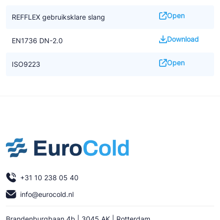
Open
REFFLEX gebruiksklare slang
Download
EN1736 DN-2.0
Open
ISO9223
+31 10 238 05 40
info@eurocold.nl
Brandenburgbaan 4b | 3045 AK | Rotterdam