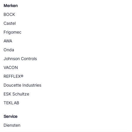
Merken
BOCK
Castel
Frigomec
AWA
Onda
Johnson Controls
VACON
REFFLEX®
Doucette Industries
ESK Schultze
TEKLAB
Service
Diensten