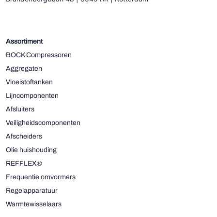
Assortiment
BOCK Compressoren
Aggregaten
Vloeistoftanken
Lijncomponenten
Afsluiters
Veiligheidscomponenten
Afscheiders
Olie huishouding
REFFLEX®
Frequentie omvormers
Regelapparatuur
Warmtewisselaars