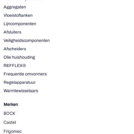
Aggregaten
Vloeistoftanken
Lijncomponenten
Afsluiters
Veiligheidscomponenten
Afscheiders
Olie huishouding
REFFLEX®
Frequentie omvormers
Regelapparatuur
Warmtewisselaars
Merken
BOCK
Castel
Frigomec