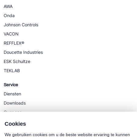
AWA
Onda
Johnson Controls
VACON
REFFLEX®
Doucette Industries
ESK Schultze
TEKLAB
Service
Diensten
Downloads
Over ons
Nieuws
Cookies
We gebruiken cookies om u de beste website ervaring te kunnen