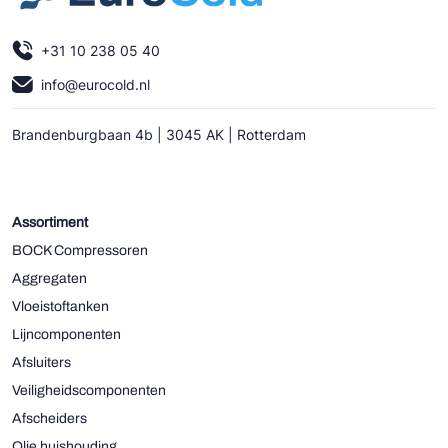
+31 10 238 05 40
info@eurocold.nl
Brandenburgbaan 4b | 3045 AK | Rotterdam
Assortiment
BOCK Compressoren
Aggregaten
Vloeistoftanken
Lijncomponenten
Afsluiters
Veiligheidscomponenten
Afscheiders
Olie huishouding