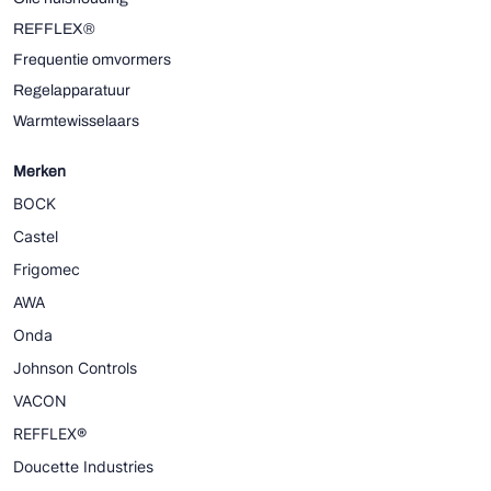
REFFLEX®
Frequentie omvormers
Regelapparatuur
Warmtewisselaars
Merken
BOCK
Castel
Frigomec
AWA
Onda
Johnson Controls
VACON
REFFLEX®
Doucette Industries