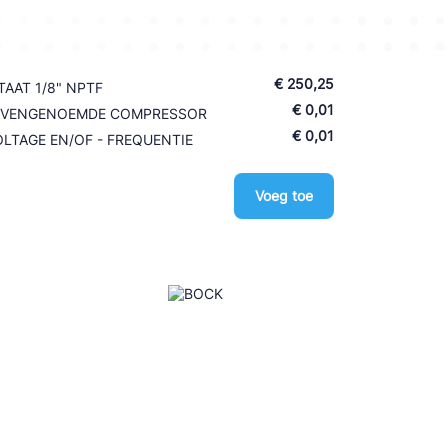
€ 250,25
AAT 1/8" NPTF
€ 0,01
BOVENGENOEMDE COMPRESSOR
€ 0,01
LTAGE EN/OF - FREQUENTIE
Voeg toe