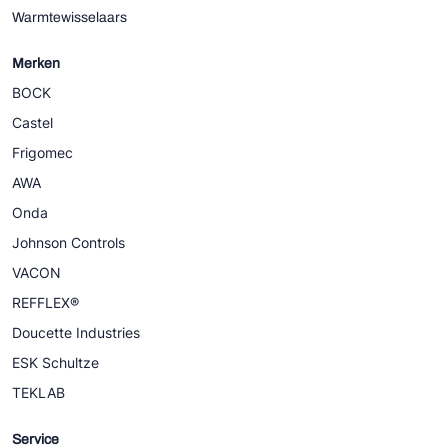
Warmtewisselaars
Merken
BOCK
Castel
Frigomec
AWA
Onda
Johnson Controls
VACON
REFFLEX®
Doucette Industries
ESK Schultze
TEKLAB
Service