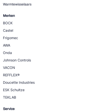
Warmtewisselaars
Merken
BOCK
Castel
Frigomec
AWA
Onda
Johnson Controls
VACON
REFFLEX®
Doucette Industries
ESK Schultze
TEKLAB
Service