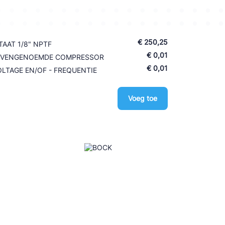
€ 250,25
AAT 1/8" NPTF
€ 0,01
BOVENGENOEMDE COMPRESSOR
€ 0,01
LTAGE EN/OF - FREQUENTIE
Voeg toe