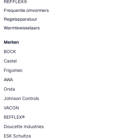
REFFLEX®
Frequentie omvormers
Regelapparatuur
Warmtewisselaars
Merken
BOCK
Castel
Frigomec
AWA
Onda
Johnson Controls
VACON
REFFLEX®
Doucette Industries
ESK Schultze