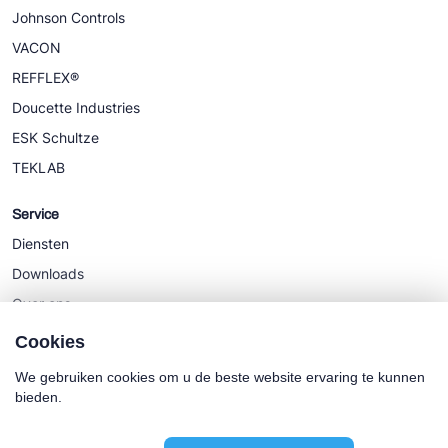
Johnson Controls
VACON
REFFLEX®
Doucette Industries
ESK Schultze
TEKLAB
Service
Diensten
Downloads
Over ons
Nieuws
Cookies
We gebruiken cookies om u de beste website ervaring te kunnen
bieden.
Cookie policy
Algemene Voorwaarden