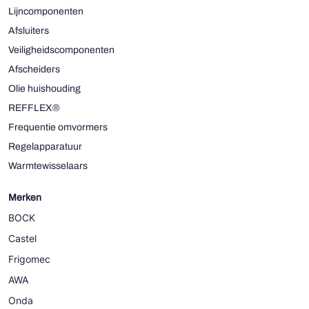
Lijncomponenten
Afsluiters
Veiligheidscomponenten
Afscheiders
Olie huishouding
REFFLEX®
Frequentie omvormers
Regelapparatuur
Warmtewisselaars
Merken
BOCK
Castel
Frigomec
AWA
Onda