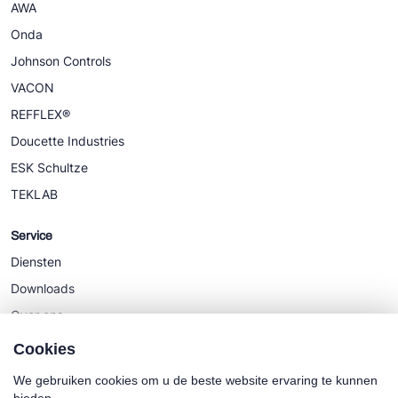
AWA
Onda
Johnson Controls
VACON
REFFLEX®
Doucette Industries
ESK Schultze
TEKLAB
Service
Diensten
Downloads
Over ons
Nieuws
Cookies
We gebruiken cookies om u de beste website ervaring te kunnen