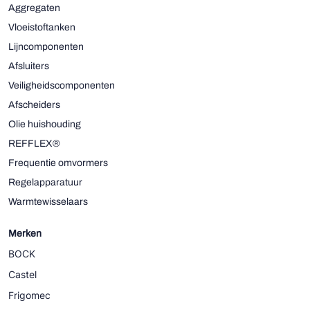
Aggregaten
Vloeistoftanken
Lijncomponenten
Afsluiters
Veiligheidscomponenten
Afscheiders
Olie huishouding
REFFLEX®
Frequentie omvormers
Regelapparatuur
Warmtewisselaars
Merken
BOCK
Castel
Frigomec