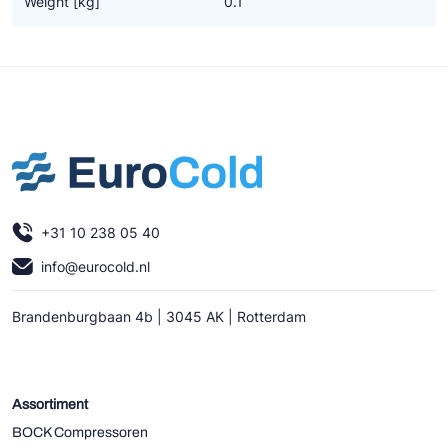
Weight [kg]
0.1
Ziehl-Abegg
ESK Schultze
TEKLAB
+31 10 238 05 40
info@eurocold.nl
Brandenburgbaan 4b | 3045 AK | Rotterdam
Assortiment
BOCK Compressoren