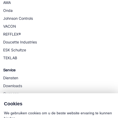
AWA
Onda
Johnson Controls
VACON
REFFLEX®
Doucette Industries
ESK Schultze
TEKLAB
Service
Diensten
Downloads
Over ons
Nieuws
Cookies
We gebruiken cookies om u de beste website ervaring te kunnen