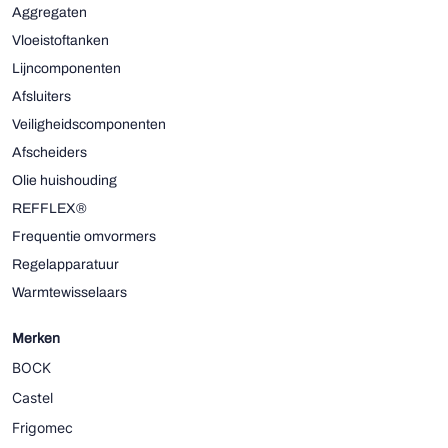
Aggregaten
Vloeistoftanken
Lijncomponenten
Afsluiters
Veiligheidscomponenten
Afscheiders
Olie huishouding
REFFLEX®
Frequentie omvormers
Regelapparatuur
Warmtewisselaars
Merken
BOCK
Castel
Frigomec