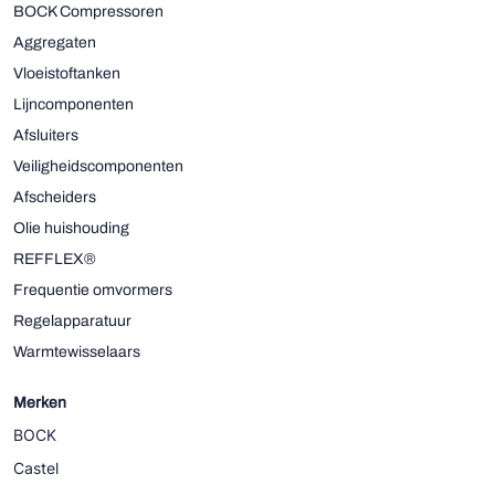
BOCK Compressoren
Aggregaten
Vloeistoftanken
Lijncomponenten
Afsluiters
Veiligheidscomponenten
Afscheiders
Olie huishouding
REFFLEX®
Frequentie omvormers
Regelapparatuur
Warmtewisselaars
Merken
BOCK
Castel