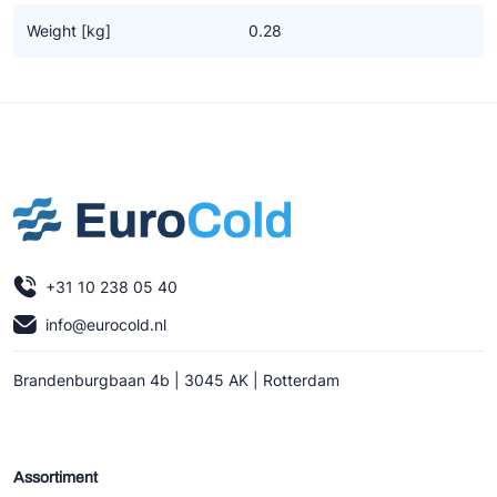
Ziehl-Abegg
Weight [kg]
0.28
ESK Schultze
TEKLAB
+31 10 238 05 40
info@eurocold.nl
Brandenburgbaan 4b | 3045 AK | Rotterdam
Assortiment