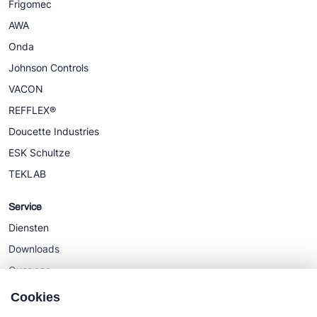
Frigomec
AWA
Onda
Johnson Controls
VACON
REFFLEX®
Doucette Industries
ESK Schultze
TEKLAB
Service
Diensten
Downloads
Over ons
Nieuws
Cookies