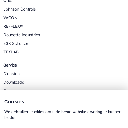
Onda
Johnson Controls
VACON
REFFLEX®
Doucette Industries
ESK Schultze
TEKLAB
Service
Diensten
Downloads
Over ons
Nieuws
Cookies
We gebruiken cookies om u de beste website ervaring te kunnen
bieden.
Cookie policy