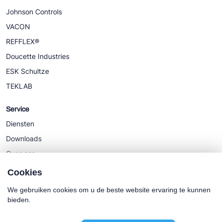
Johnson Controls
VACON
REFFLEX®
Doucette Industries
ESK Schultze
TEKLAB
Service
Diensten
Downloads
Over ons
Nieuws
Cookies
We gebruiken cookies om u de beste website ervaring te kunnen
bieden.
Cookie policy
Algemene Voorwaarden