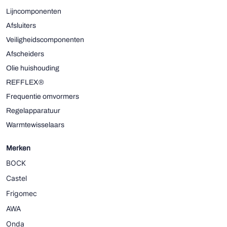
Lijncomponenten
Afsluiters
Veiligheidscomponenten
Afscheiders
Olie huishouding
REFFLEX®
Frequentie omvormers
Regelapparatuur
Warmtewisselaars
Merken
BOCK
Castel
Frigomec
AWA
Onda