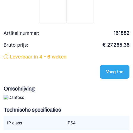
Ziehl-Abegg
ESK Schultze
TEKLAB
Artikel nummer:
161882
Bruto prijs:
€ 27.265,36
Leverbaar in 4 - 6 weken
Voeg toe
Omschrijving
Technische specificaties
IP class
IP54