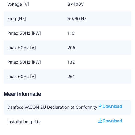
Voltage [V]
3x400V
Freq [Hz]
50/60 Hz
Pmax 50Hz [kW]
110
Imax 50Hz [A]
205
Pmax 60Hz [kW]
132
Imax 60Hz [A]
261
Meer informatie
Download
Danfoss VACON EU Declaration of Conformity
Download
Installation guide