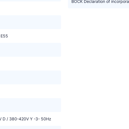
BOCK Declaration of incorpora
 E55
 D / 380-420V Y -3- 50Hz