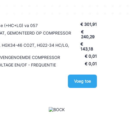
€ 301,91
4e (+HC+LG) va 057
€
AT, GEMONTEERD OP COMPRESSOR
240,29
€
), HGX34-46 CO2T, HG22-34 HC/LG,
143,18
€ 0,01
BOVENGENOEMDE COMPRESSOR
€ 0,01
LTAGE EN/OF - FREQUENTIE
Voeg toe