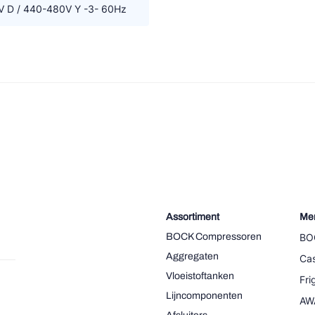
 D / 440-480V Y -3- 60Hz
Assortiment
Me
BOCK Compressoren
BO
Aggregaten
Cas
Vloeistoftanken
Fr
Lijncomponenten
AW