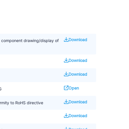
Download
d component drawing/display of
Download
Download
Open
G
Download
mity to RoHS directive
Download