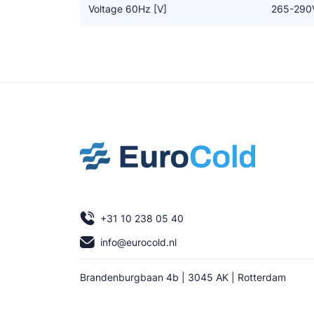
Voltage 60Hz [V]
265-290V
+31 10 238 05 40
info@eurocold.nl
Brandenburgbaan 4b | 3045 AK | Rotterdam