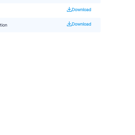
Download
Download
tion