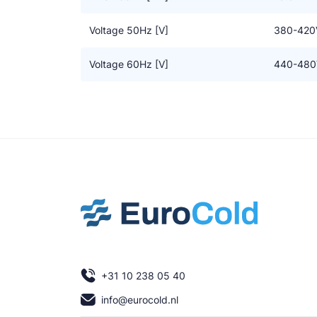
Voltage 50Hz [V]
380-420
Voltage 60Hz [V]
440-480
+31 10 238 05 40
info@eurocold.nl