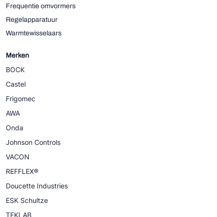
Frequentie omvormers
Regelapparatuur
Warmtewisselaars
Merken
BOCK
Castel
Frigomec
AWA
Onda
Johnson Controls
VACON
REFFLEX®
Doucette Industries
ESK Schultze
TEKLAB