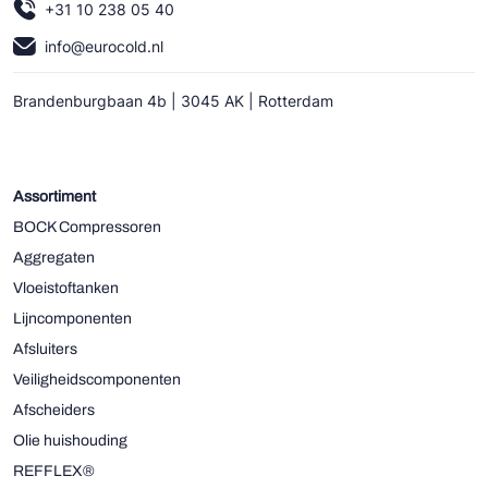
+31 10 238 05 40
info@eurocold.nl
Brandenburgbaan 4b | 3045 AK | Rotterdam
Assortiment
BOCK Compressoren
Aggregaten
Vloeistoftanken
Lijncomponenten
Afsluiters
Veiligheidscomponenten
Afscheiders
Olie huishouding
REFFLEX®