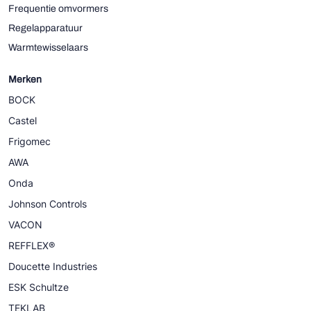
Frequentie omvormers
Regelapparatuur
Warmtewisselaars
Merken
BOCK
Castel
Frigomec
AWA
Onda
Johnson Controls
VACON
REFFLEX®
Doucette Industries
ESK Schultze
TEKLAB