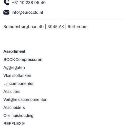
+31 10 238 05 40
info@eurocold.nl
Brandenburgbaan 4b | 3045 AK | Rotterdam
Assortiment
BOCK Compressoren
Aggregaten
Vloeistoftanken
Lijncomponenten
Afsluiters
Veiligheidscomponenten
Afscheiders
Olie huishouding
REFFLEX®